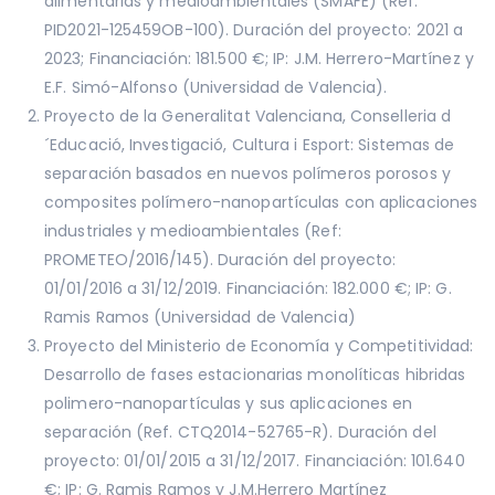
alimentarias y medioambientales (SMAFE) (Ref.
PID2021-125459OB-100). Duración del proyecto: 2021 a
2023; Financiación: 181.500 €; IP: J.M. Herrero-Martínez y
E.F. Simó-Alfonso (Universidad de Valencia).
Proyecto de la Generalitat Valenciana, Conselleria d
´Educació, Investigació, Cultura i Esport: Sistemas de
separación basados en nuevos polímeros porosos y
composites polímero-nanopartículas con aplicaciones
industriales y medioambientales (Ref:
PROMETEO/2016/145). Duración del proyecto:
01/01/2016 a 31/12/2019. Financiación: 182.000 €; IP: G.
Ramis Ramos (Universidad de Valencia)
Proyecto del Ministerio de Economía y Competitividad:
Desarrollo de fases estacionarias monolíticas hibridas
polimero-nanopartículas y sus aplicaciones en
separación (Ref. CTQ2014-52765-R). Duración del
proyecto: 01/01/2015 a 31/12/2017. Financiación: 101.640
€; IP: G. Ramis Ramos y J.M.Herrero Martínez