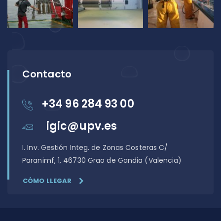
Contacto
+34 96 284 93 00
igic@upv.es
I. Inv. Gestión Integ. de Zonas Costeras C/
Paranimf, 1, 46730 Grao de Gandia (Valencia)
CÓMO LLEGAR