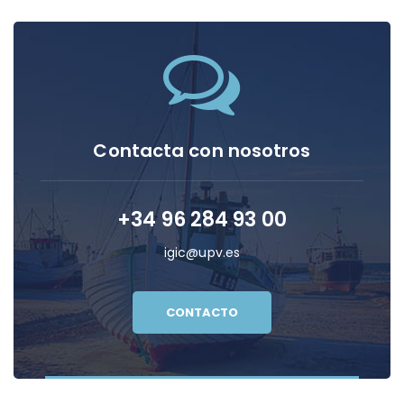
Contacta con nosotros
+34 96 284 93 00
igic@upv.es
CONTACTO