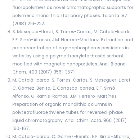
fluoropolymers as novel chromatographic supports for
polymeric monolithic stationary phases. Talanta 187
(2018) 216-222.
S. Meseguer-Lloret, S. Torres-Cartas, M. Catalá-Icardo,
E.F. Simó-Alfonso, J.M. Herrero-Martínez. Extraction and
preconcentration of organophosphorus pesticides in
water by using a polymethacrylate-based sorbent
modified with magnetic nanoparticles. Anal. Bioanal.
Chem. 409 (2017) 3561-3571.
M. Catalá-Icardo, S. Torres-Cartas, S. Meseguer-Lloret,
C. Gómez-Benito, E. Carrasco-correa, E.F. Simó-
Alfonso, G. Ramis-Ramos, J.M. Herrero-Martínez.
Preparation of organic monolithic columns in
polytetrafluoroethylene tubes for reversed-phase
liquid chromatography. Anal. Chim. Acta. 960 (2017)
160-167.
M. Catalá-Icardo, C. Gómez-Benito, E.F. Simó-Alfonso,