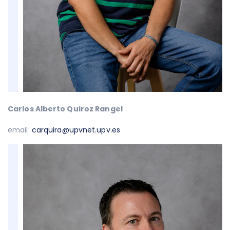
Carlos Alberto Quiroz Rangel
email:
carquira@upvnet.upv.es