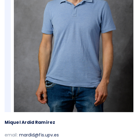
Miquel Ardid Ramírez
email:
mardid@fis.upv.es