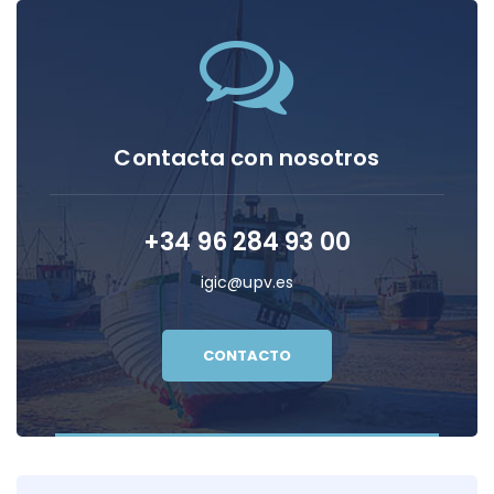
Contacta con nosotros
+34 96 284 93 00
igic@upv.es
CONTACTO