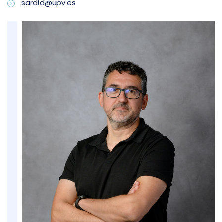
sardid@upv.es