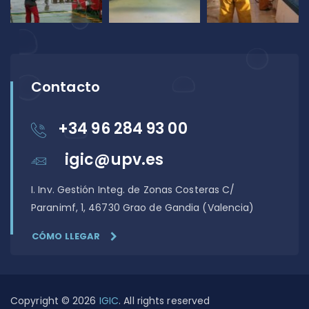
Contacto
+34 96 284 93 00
igic@upv.es
I. Inv. Gestión Integ. de Zonas Costeras C/
Paranimf, 1, 46730 Grao de Gandia (Valencia)
CÓMO LLEGAR
Copyright © 2026
IGIC
. All rights reserved