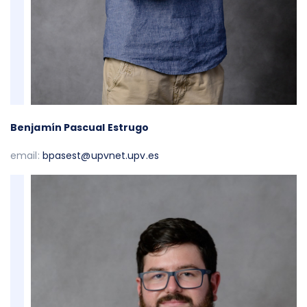
Benjamín Pascual Estrugo
email:
bpasest@upvnet.upv.es