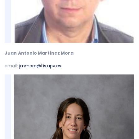
Juan Antonio Martínez Mora
email:
jmmora@fis.upv.es