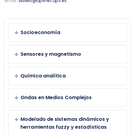
email:
silvileo@upvnet.upv.es
Socioeconomía
Sensores y magnetismo
Química analítica
Ondas en Medios Complejos
Modelado de sistemas dinámicos y
herramientas fuzzy y estadísticas