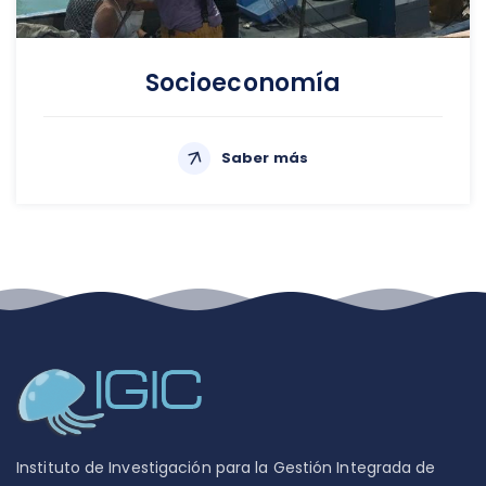
Socioeconomía
Saber más
Instituto de Investigación para la Gestión Integrada de