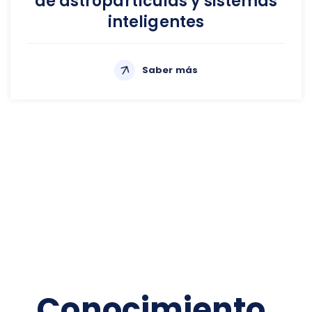
de astropartículas y sistemas
inteligentes
Saber más
Conocimiento,