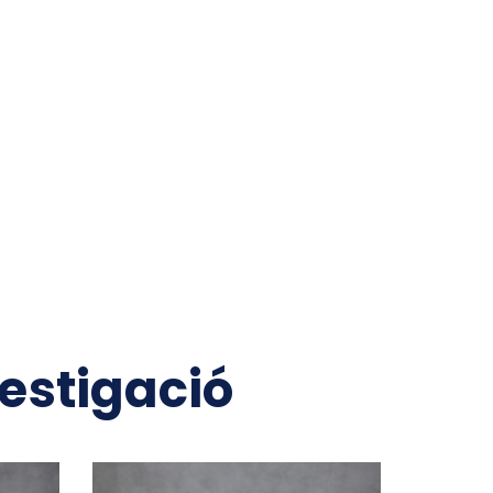
vestigació