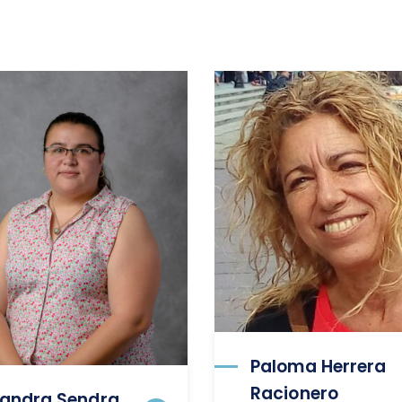
Paloma Herrera
Racionero
andra Sendra