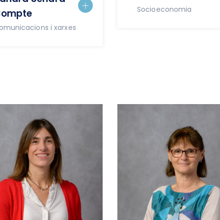
Socioeconomia
ompte
omunicacions i xarxes