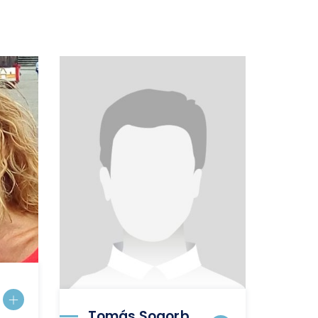
Tomás Sogorb