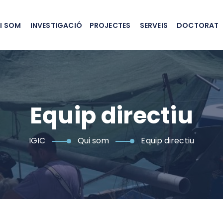
I SOM
INVESTIGACIÓ
PROJECTES
SERVEIS
DOCTORAT
Equip directiu
IGIC
Qui som
Equip directiu